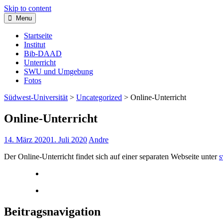
Skip to content
Menu
Startseite
Institut
Bib-DAAD
Unterricht
SWU und Umgebung
Fotos
Südwest-Universität
>
Uncategorized
>
Online-Unterricht
Online-Unterricht
14. März 2020
1. Juli 2020
Andre
Der Online-Unterricht findet sich auf einer separaten Webseite unter
s
Beitragsnavigation