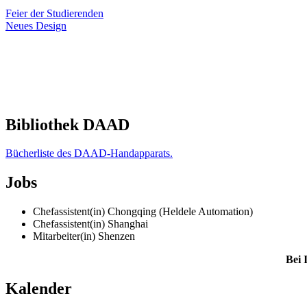
Feier der Studierenden
Neues Design
Bibliothek DAAD
Bücherliste des DAAD-Handapparats.
Jobs
Chefassistent(in) Chongqing (Heldele Automation)
Chefassistent(in) Shanghai
Mitarbeiter(in) Shenzen
Bei 
Kalender